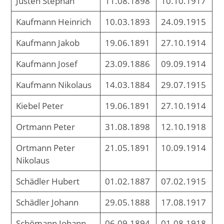
Justen Stephan
11.08.1898
10.10.1917
Kaufmann Heinrich
10.03.1893
24.09.1915
Kaufmann Jakob
19.06.1891
27.10.1914
Kaufmann Josef
23.09.1886
09.09.1914
Kaufmann Nikolaus
14.03.1884
29.07.1915
Kiebel Peter
19.06.1891
27.10.1914
Ortmann Peter
31.08.1898
12.10.1918
Ortmann Peter
21.05.1891
10.09.1914
Nikolaus
Schädler Hubert
01.02.1887
07.02.1915
Schädler Johann
29.05.1888
17.08.1917
Schömann Johann
06.09.1894
01.08.1918