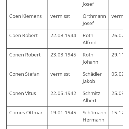
Josef
Coen Klemens
vermisst
Orthmann
vermiss
Josef
Coen Robert
22.08.1944
Roth
26.07.
Alfred
Conen Robert
23.03.1945
Roth
29.11.
Johann
Conen Stefan
vermisst
Schädler
05.02.
Jakob
Conen Vitus
22.05.1942
Schmitz
25.09.
Albert
Comes Ottmar
19.01.1945
Schömann
15.12.
Hermann