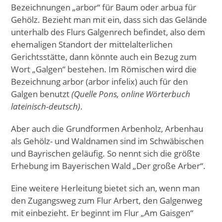
Bezeichnungen „arbor“ für Baum oder arbua für
Gehölz. Bezieht man mit ein, dass sich das Gelände
unterhalb des Flurs Galgenrech befindet, also dem
ehemaligen Standort der mittelalterlichen
Gerichtsstätte, dann könnte auch ein Bezug zum
Wort „Galgen“ bestehen. Im Römischen wird die
Bezeichnung arbor (arbor infelix) auch für den
Galgen benutzt
(Quelle Pons, online Wörterbuch
lateinisch-deutsch)
.
Aber auch die Grundformen Arbenholz, Arbenhau
als Gehölz- und Waldnamen sind im Schwäbischen
und Bayrischen geläufig. So nennt sich die größte
Erhebung im Bayerischen Wald „Der große Arber“.
Eine weitere Herleitung bietet sich an, wenn man
den Zugangsweg zum Flur Arbert, den Galgenweg
mit einbezieht. Er beginnt im Flur „Am Gaisgen“